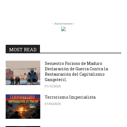
- Advertisment -
MOST READ
Secuestro Forzoso de Maduro:
Declaración de Guerra Contra la
Restauración del Capitalismo
Gangsteril.
01/12/2026
Terrorismo Imperialista
01/06/2026