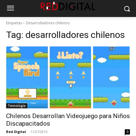
Etiquetas
Desarrolladores chilenos
Tag:
desarrolladores chilenos
Tecnología
Chilenos Desarrollan Videojuego para Niños
Discapacitados
Red Digital
-
11/27/2015
0