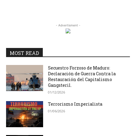
- Advertisment -
MOST READ
Secuestro Forzoso de Maduro:
Declaración de Guerra Contra la
Restauración del Capitalismo
Gangsteril.
01/12/2026
Terrorismo Imperialista
01/06/2026