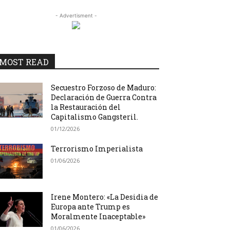
- Advertisment -
MOST READ
Secuestro Forzoso de Maduro:
Declaración de Guerra Contra
la Restauración del
Capitalismo Gangsteril.
01/12/2026
Terrorismo Imperialista
01/06/2026
Irene Montero: «La Desidia de
Europa ante Trump es
Moralmente Inaceptable»
01/06/2026