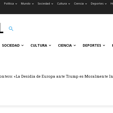
Política
Mundo
Sociedad
Cultura
Ciencia
Deportes
H
SOCIEDAD
CULTURA
CIENCIA
DEPORTES
ontero: «La Desidia de Europa ante Trump es Moralmente I