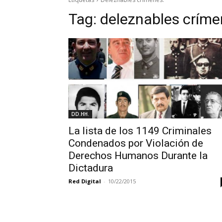
Tag:
deleznables críme
DD.HH.
La lista de los 1149 Criminales
Condenados por Violación de
Derechos Humanos Durante la
Dictadura
Red Digital
-
10/22/2015