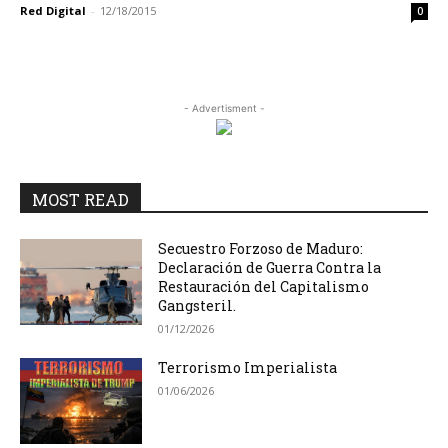
Red Digital
-
12/18/2015
0
- Advertisment -
MOST READ
Secuestro Forzoso de Maduro:
Declaración de Guerra Contra la
Restauración del Capitalismo
Gangsteril.
01/12/2026
Terrorismo Imperialista
01/06/2026