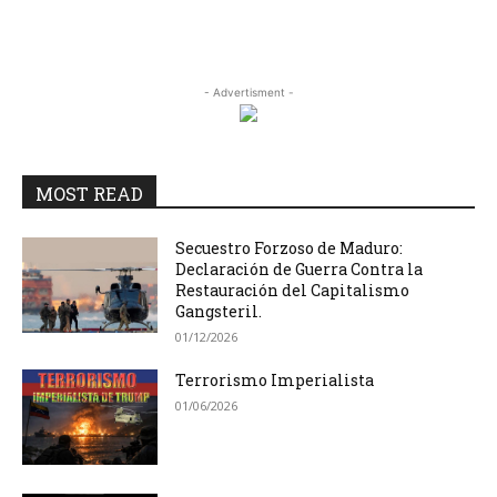
- Advertisment -
MOST READ
Secuestro Forzoso de Maduro:
Declaración de Guerra Contra la
Restauración del Capitalismo
Gangsteril.
01/12/2026
Terrorismo Imperialista
01/06/2026