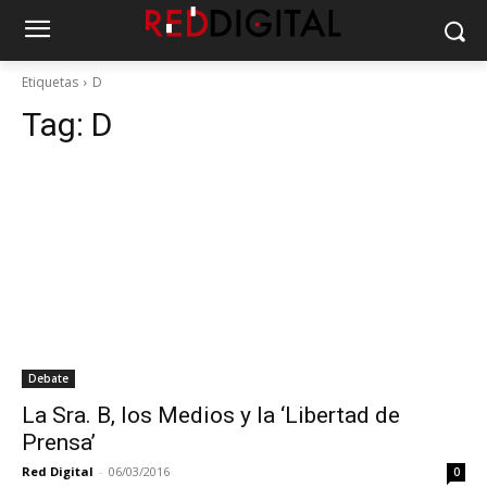
Etiquetas
D
Tag:
D
Debate
La Sra. B, los Medios y la ‘Libertad de
Prensa’
Red Digital
-
06/03/2016
0