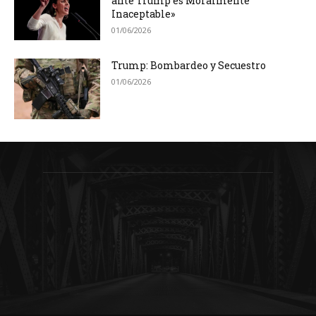
ante Trump es Moralmente
Inaceptable»
01/06/2026
Trump: Bombardeo y Secuestro
01/06/2026