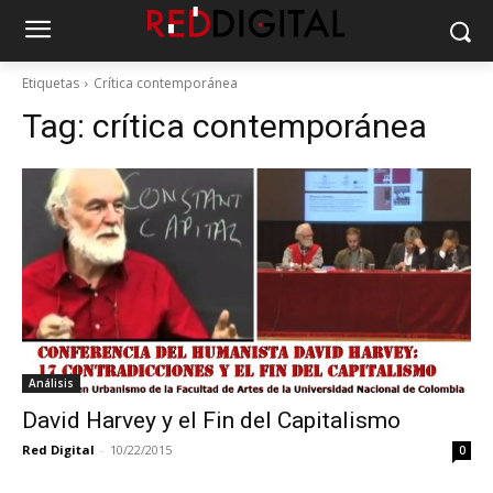
Etiquetas
Crítica contemporánea
Tag:
crítica contemporánea
Análisis
David Harvey y el Fin del Capitalismo
Red Digital
-
10/22/2015
0