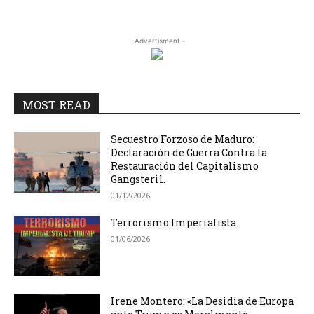
- Advertisment -
MOST READ
Secuestro Forzoso de Maduro:
Declaración de Guerra Contra la
Restauración del Capitalismo
Gangsteril.
01/12/2026
Terrorismo Imperialista
01/06/2026
Irene Montero: «La Desidia de Europa