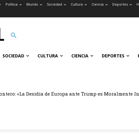
Política
Mundo
Sociedad
Cultura
Ciencia
Deportes
H
SOCIEDAD
CULTURA
CIENCIA
DEPORTES
ontero: «La Desidia de Europa ante Trump es Moralmente I