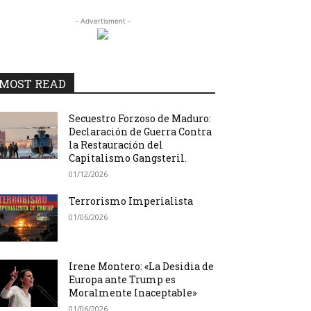
- Advertisment -
MOST READ
Secuestro Forzoso de Maduro:
Declaración de Guerra Contra
la Restauración del
Capitalismo Gangsteril.
01/12/2026
Terrorismo Imperialista
01/06/2026
Irene Montero: «La Desidia de
Europa ante Trump es
Moralmente Inaceptable»
01/06/2026