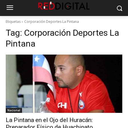
Etiquetas
Corporación Deportes La Pintana
Tag:
Corporación Deportes La
Pintana
Nacional
La Pintana en el Ojo del Huracán:
Preparador Físico de Huachipato