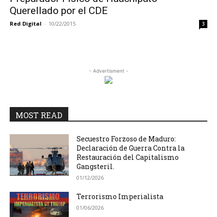
Querellado por el CDE
Red Digital
-
10/22/2015
3
- Advertisment -
MOST READ
Secuestro Forzoso de Maduro:
Declaración de Guerra Contra la
Restauración del Capitalismo
Gangsteril.
01/12/2026
Terrorismo Imperialista
01/06/2026