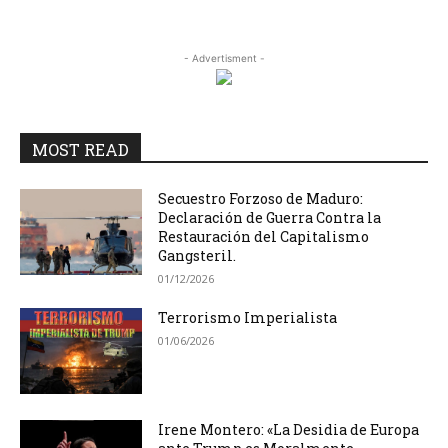
- Advertisment -
MOST READ
Secuestro Forzoso de Maduro:
Declaración de Guerra Contra la
Restauración del Capitalismo
Gangsteril.
01/12/2026
Terrorismo Imperialista
01/06/2026
Irene Montero: «La Desidia de Europa