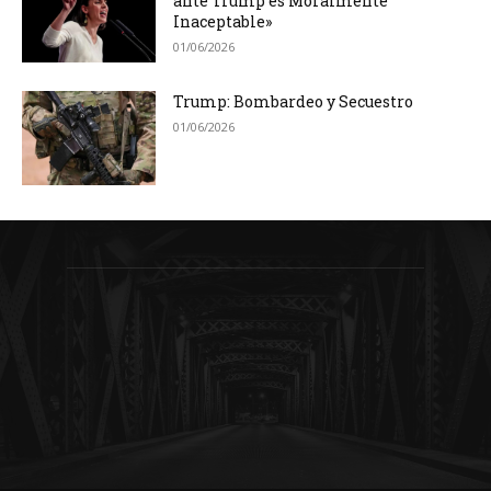
ante Trump es Moralmente
Inaceptable»
01/06/2026
Trump: Bombardeo y Secuestro
01/06/2026