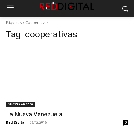
Etiquetas
Cooperativas
Tag:
cooperativas
Nuestra América
La Nueva Venezuela
Red Digital
-
06/12/2016
0