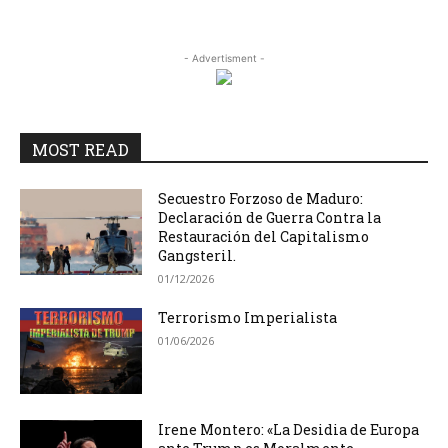
- Advertisment -
MOST READ
Secuestro Forzoso de Maduro:
Declaración de Guerra Contra la
Restauración del Capitalismo
Gangsteril.
01/12/2026
Terrorismo Imperialista
01/06/2026
Irene Montero: «La Desidia de Europa