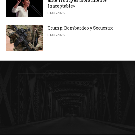
ante Trump es Moralmente
Inaceptable»
01/06/2026
Trump: Bombardeo y Secuestro
01/06/2026