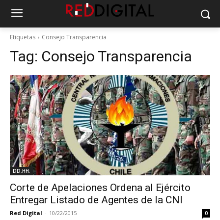
Etiquetas
Consejo Transparencia
Tag:
Consejo Transparencia
DD.HH.
Corte de Apelaciones Ordena al Ejército
Entregar Listado de Agentes de la CNI
Red Digital
-
10/22/2015
0