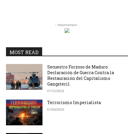
- Advertisment -
MOST READ
Secuestro Forzoso de Maduro:
Declaración de Guerra Contra la
Restauración del Capitalismo
Gangsteril.
01/12/2026
Terrorismo Imperialista
01/06/2026