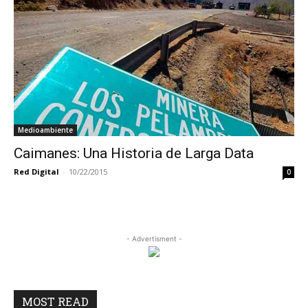
Medioambiente
Caimanes: Una Historia de Larga Data
Red Digital
-
10/22/2015
0
- Advertisment -
MOST READ