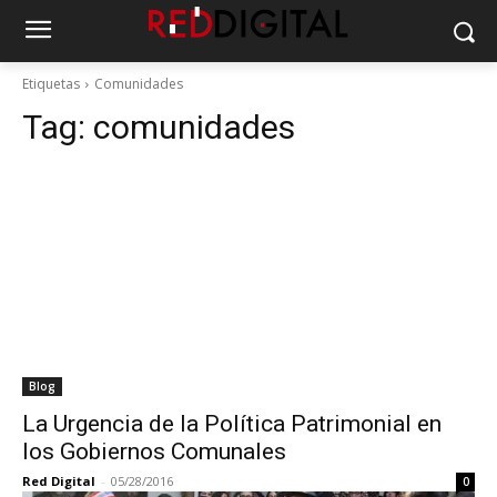
Etiquetas
Comunidades
Tag:
comunidades
Blog
La Urgencia de la Política Patrimonial en
los Gobiernos Comunales
Red Digital
-
05/28/2016
0