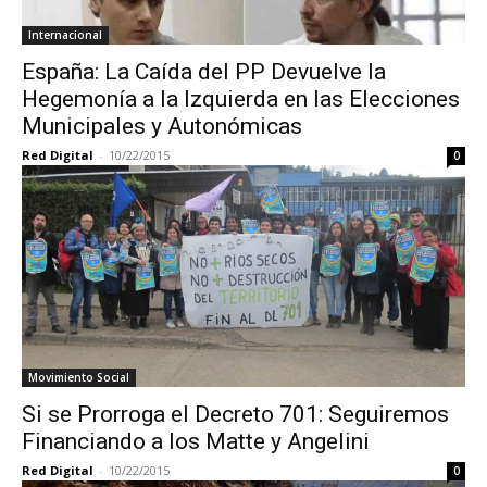
Internacional
España: La Caída del PP Devuelve la
Hegemonía a la Izquierda en las Elecciones
Municipales y Autonómicas
Red Digital
-
10/22/2015
0
Movimiento Social
Si se Prorroga el Decreto 701: Seguiremos
Financiando a los Matte y Angelini
Red Digital
-
10/22/2015
0