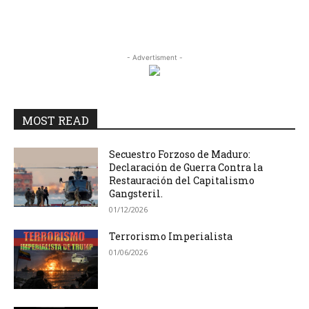
- Advertisment -
MOST READ
Secuestro Forzoso de Maduro:
Declaración de Guerra Contra la
Restauración del Capitalismo
Gangsteril.
01/12/2026
Terrorismo Imperialista
01/06/2026