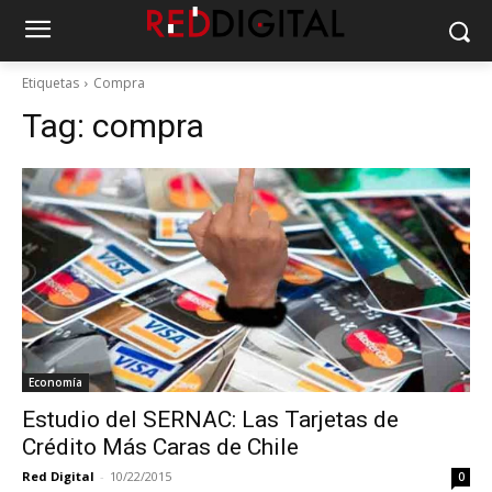
Etiquetas
Compra
Tag:
compra
Economía
Estudio del SERNAC: Las Tarjetas de
Crédito Más Caras de Chile
Red Digital
-
10/22/2015
0