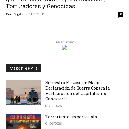
Torturadores y Genocidas
Red Digital
-
11/27/2015
0
- Advertisment -
MOST READ
Secuestro Forzoso de Maduro:
Declaración de Guerra Contra la
Restauración del Capitalismo
Gangsteril.
01/12/2026
Terrorismo Imperialista
01/06/2026