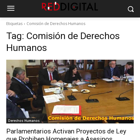
Etiquetas
Comisión de Derechos Humanos
Tag:
Comisión de Derechos
Humanos
Derechos Humanos
Parlamentarios Activan Proyectos de Ley
que Prohiben Homenajes a Asesinos,