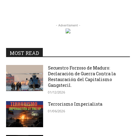
- Advertisment -
MOST READ
Secuestro Forzoso de Maduro:
Declaración de Guerra Contra la
Restauración del Capitalismo
Gangsteril.
01/12/2026
Terrorismo Imperialista
01/06/2026