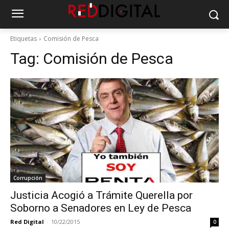
Etiquetas
Comisión de Pesca
Tag:
Comisión de Pesca
Corrupción
Justicia Acogió a Trámite Querella por
Soborno a Senadores en Ley de Pesca
Red Digital
-
10/22/2015
0