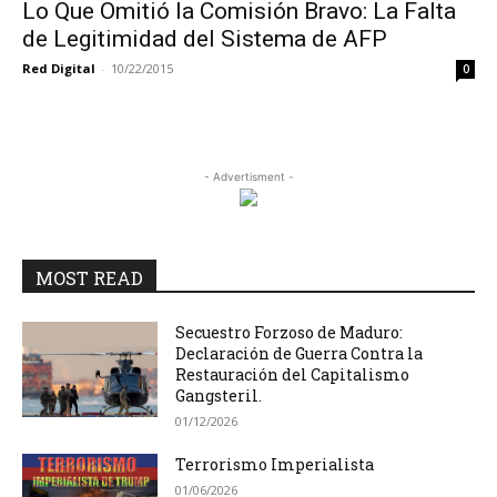
Lo Que Omitió la Comisión Bravo: La Falta
de Legitimidad del Sistema de AFP
Red Digital
-
10/22/2015
0
- Advertisment -
MOST READ
Secuestro Forzoso de Maduro:
Declaración de Guerra Contra la
Restauración del Capitalismo
Gangsteril.
01/12/2026
Terrorismo Imperialista
01/06/2026