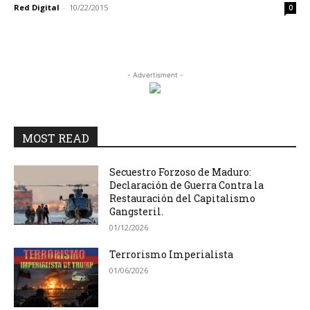
Red Digital
-
10/22/2015
0
- Advertisment -
MOST READ
Secuestro Forzoso de Maduro:
Declaración de Guerra Contra la
Restauración del Capitalismo
Gangsteril.
01/12/2026
Terrorismo Imperialista
01/06/2026