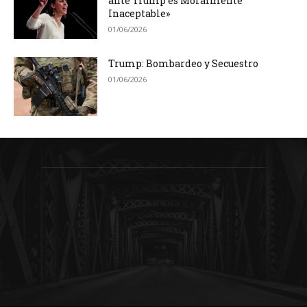
ante Trump es Moralmente
Inaceptable»
01/06/2026
Trump: Bombardeo y Secuestro
01/06/2026