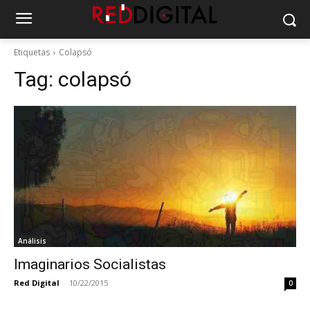
Etiquetas
Colapsó
Tag:
colapsó
Análisis
Imaginarios Socialistas
Red Digital
-
10/22/2015
0