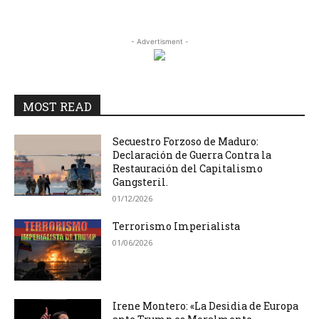
- Advertisment -
MOST READ
Secuestro Forzoso de Maduro:
Declaración de Guerra Contra la
Restauración del Capitalismo
Gangsteril.
01/12/2026
Terrorismo Imperialista
01/06/2026
Irene Montero: «La Desidia de Europa