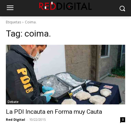
Etiquetas
Coima.
Tag:
coima.
Debate
La PDI Incauta en Forma muy Cauta
Red Digital
-
10/22/2015
0