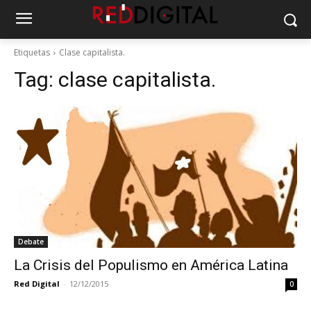
Etiquetas
Clase capitalista.
Tag:
clase capitalista.
Debate
La Crisis del Populismo en América Latina
Red Digital
-
12/12/2015
0