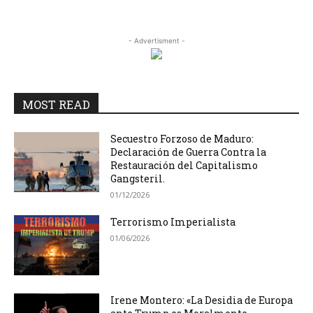
- Advertisment -
MOST READ
Secuestro Forzoso de Maduro:
Declaración de Guerra Contra la
Restauración del Capitalismo
Gangsteril.
01/12/2026
Terrorismo Imperialista
01/06/2026
Irene Montero: «La Desidia de Europa