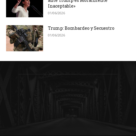
ante Trump es Moralmente
Inaceptable»
01/06/2026
Trump: Bombardeo y Secuestro
01/06/2026