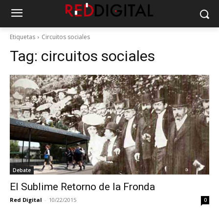
Etiquetas
Circuitos sociales
Tag:
circuitos sociales
Debate
El Sublime Retorno de la Fronda
Red Digital
-
10/22/2015
0