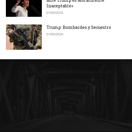
ante Trump es Moralmente
Inaceptable»
01/06/2026
Trump: Bombardeo y Secuestro
01/06/2026