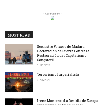
- Advertisment -
MOST READ
Secuestro Forzoso de Maduro:
Declaración de Guerra Contra la
Restauración del Capitalismo
Gangsteril.
01/12/2026
Terrorismo Imperialista
01/06/2026
Irene Montero: «La Desidia de Europa