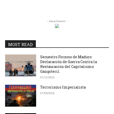
- Advertisment -
MOST READ
Secuestro Forzoso de Maduro:
Declaración de Guerra Contra la
Restauración del Capitalismo
Gangsteril.
01/12/2026
Terrorismo Imperialista
01/06/2026