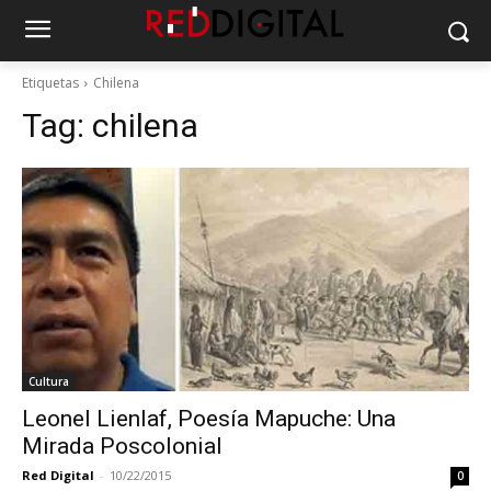
Etiquetas
Chilena
Tag:
chilena
Cultura
Leonel Lienlaf, Poesía Mapuche: Una
Mirada Poscolonial
Red Digital
-
10/22/2015
0