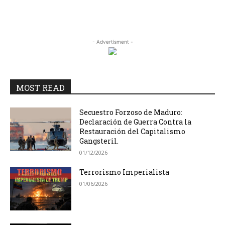
- Advertisment -
MOST READ
Secuestro Forzoso de Maduro:
Declaración de Guerra Contra la
Restauración del Capitalismo
Gangsteril.
01/12/2026
Terrorismo Imperialista
01/06/2026