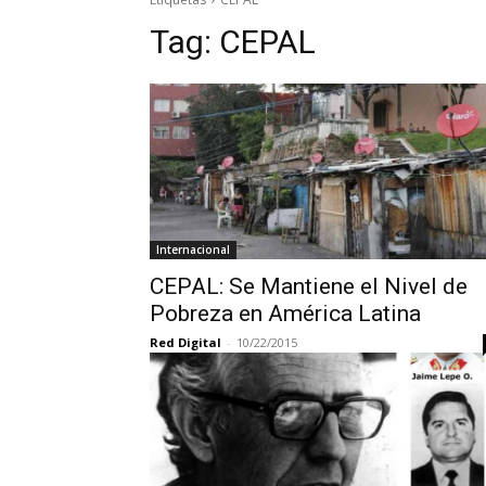
Tag:
CEPAL
Internacional
CEPAL: Se Mantiene el Nivel de
Pobreza en América Latina
Red Digital
-
10/22/2015