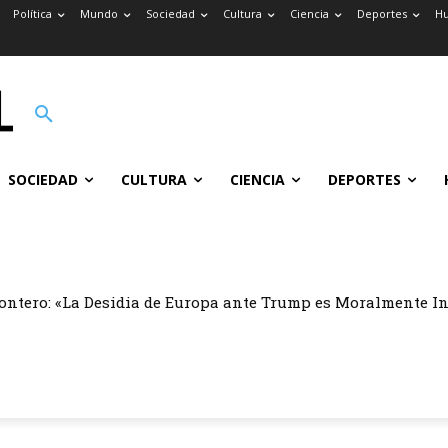
Política
Mundo
Sociedad
Cultura
Ciencia
Deportes
H
SOCIEDAD
CULTURA
CIENCIA
DEPORTES
ontero: «La Desidia de Europa ante Trump es Moralmente I