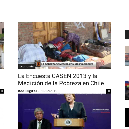
Economía
La Encuesta CASEN 2013 y la
Medición de la Pobreza en Chile
Red Digital
-
10/22/2015
0
0