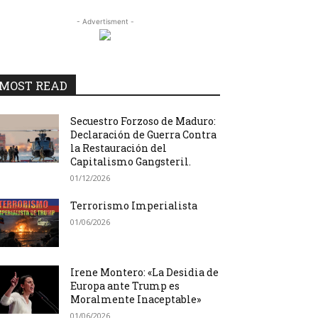
- Advertisment -
MOST READ
Secuestro Forzoso de Maduro:
Declaración de Guerra Contra
la Restauración del
Capitalismo Gangsteril.
01/12/2026
Terrorismo Imperialista
01/06/2026
Irene Montero: «La Desidia de
Europa ante Trump es
Moralmente Inaceptable»
01/06/2026