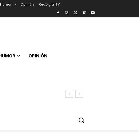
Humor
Opinión
RedDigitalTV
HUMOR
OPINIÓN