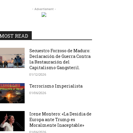
- Advertisment -
MOST READ
Secuestro Forzoso de Maduro:
Declaración de Guerra Contra
la Restauración del
Capitalismo Gangsteril.
01/12/2026
Terrorismo Imperialista
01/06/2026
Irene Montero: «La Desidia de
Europa ante Trump es
Moralmente Inaceptable»
01/06/2026