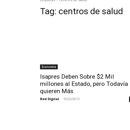
Tag:
centros de salud
Economía
Isapres Deben Sobre $2 Mil
millones al Estado, pero Todavía
quieren Más
Red Digital
-
10/22/2015