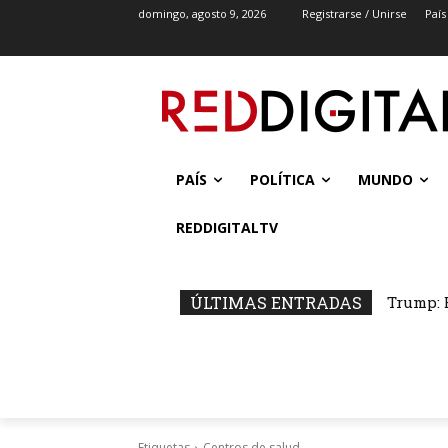
domingo, agosto 9, 2026
Registrarse / Unirse
País
PAÍS
POLÍTICA
MUNDO
REDDIGITALTV
ÚLTIMAS ENTRADAS
Trump: 
Etiquetas
Centros de salud