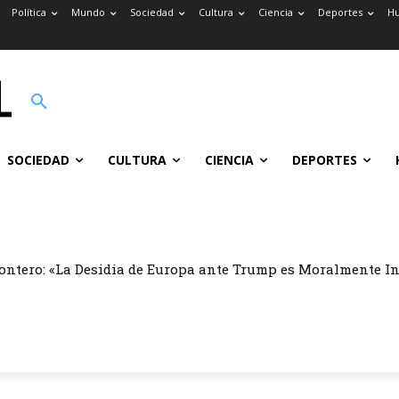
Política
Mundo
Sociedad
Cultura
Ciencia
Deportes
H
SOCIEDAD
CULTURA
CIENCIA
DEPORTES
ontero: «La Desidia de Europa ante Trump es Moralmente I