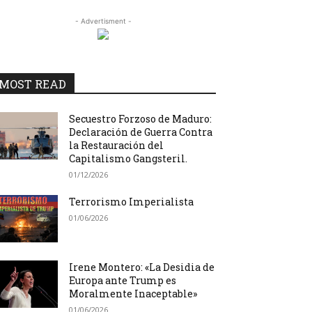
- Advertisment -
MOST READ
Secuestro Forzoso de Maduro:
Declaración de Guerra Contra
la Restauración del
Capitalismo Gangsteril.
01/12/2026
Terrorismo Imperialista
01/06/2026
Irene Montero: «La Desidia de
Europa ante Trump es
Moralmente Inaceptable»
01/06/2026