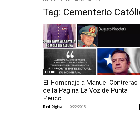
Tag:
Cementerio Catól
DD.HH.
El Homenaje a Manuel Contreras
de la Página La Voz de Punta
Peuco
Red Digital
-
10/22/2015