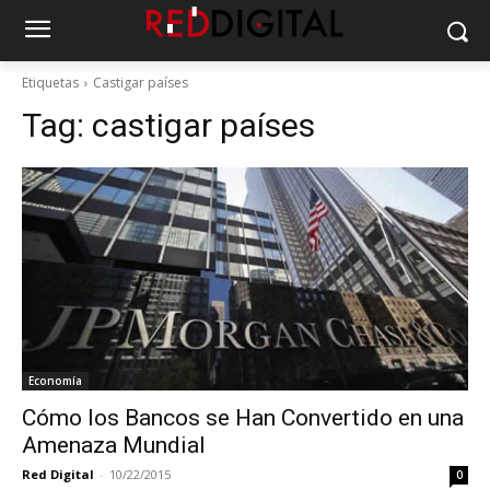
Etiquetas
Castigar países
Tag:
castigar países
Economía
Cómo los Bancos se Han Convertido en una
Amenaza Mundial
Red Digital
-
10/22/2015
0