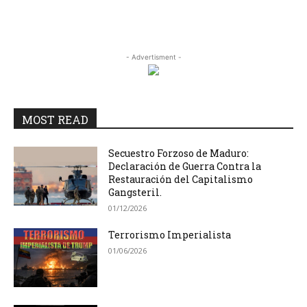
- Advertisment -
MOST READ
Secuestro Forzoso de Maduro:
Declaración de Guerra Contra la
Restauración del Capitalismo
Gangsteril.
01/12/2026
Terrorismo Imperialista
01/06/2026