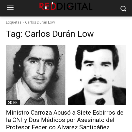
Etiquetas
Carlos Durán Low
Tag:
Carlos Durán Low
DD.HH.
Ministro Carroza Acusó a Siete Esbirros de
la CNI y Dos Médicos por Asesinato del
Profesor Federico Alvarez Santibáñez