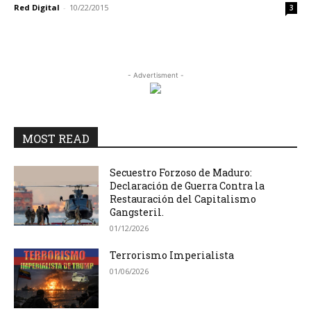
Red Digital
-
10/22/2015
3
- Advertisment -
MOST READ
Secuestro Forzoso de Maduro:
Declaración de Guerra Contra la
Restauración del Capitalismo
Gangsteril.
01/12/2026
Terrorismo Imperialista
01/06/2026