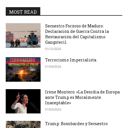
MOST READ
Secuestro Forzoso de Maduro:
Declaración de Guerra Contra la
Restauración del Capitalismo
Gangsteril.
01/12/2026
Terrorismo Imperialista
01/06/2026
Irene Montero: «La Desidia de Europa
ante Trump es Moralmente
Inaceptable»
01/06/2026
Trump: Bombardeo y Secuestro