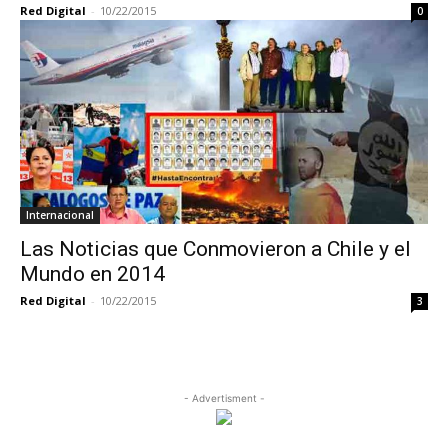
Red Digital
-
10/22/2015
0
Internacional
Las Noticias que Conmovieron a Chile y el
Mundo en 2014
Red Digital
-
10/22/2015
3
- Advertisment -