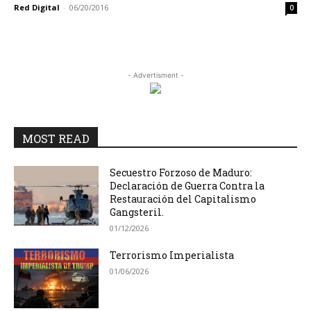
Red Digital
-
06/20/2016
0
- Advertisment -
MOST READ
Secuestro Forzoso de Maduro:
Declaración de Guerra Contra la
Restauración del Capitalismo
Gangsteril.
01/12/2026
Terrorismo Imperialista
01/06/2026