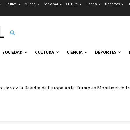
Política
Mundo
Sociedad
Cultura
Ciencia
Deportes
H
SOCIEDAD
CULTURA
CIENCIA
DEPORTES
ontero: «La Desidia de Europa ante Trump es Moralmente I