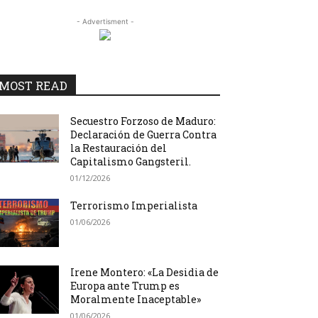
- Advertisment -
MOST READ
Secuestro Forzoso de Maduro:
Declaración de Guerra Contra
la Restauración del
Capitalismo Gangsteril.
01/12/2026
Terrorismo Imperialista
01/06/2026
Irene Montero: «La Desidia de
Europa ante Trump es
Moralmente Inaceptable»
01/06/2026