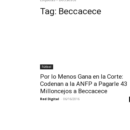
Tag:
Beccacece
Fútbol
Por lo Menos Gana en la Corte:
Codenan a la ANFP a Pagarle 43
Milloncejos a Beccacece
Red Digital
-
06/16/2016