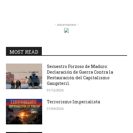
- Advertisment -
MOST READ
Secuestro Forzoso de Maduro:
Declaración de Guerra Contra la
Restauración del Capitalismo
Gangsteril.
01/12/2026
Terrorismo Imperialista
01/06/2026