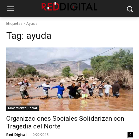
Etiquetas
Ayuda
Tag:
ayuda
Movimiento Social
Organizaciones Sociales Solidarizan con
Tragedia del Norte
Red Digital
-
10/22/2015
0