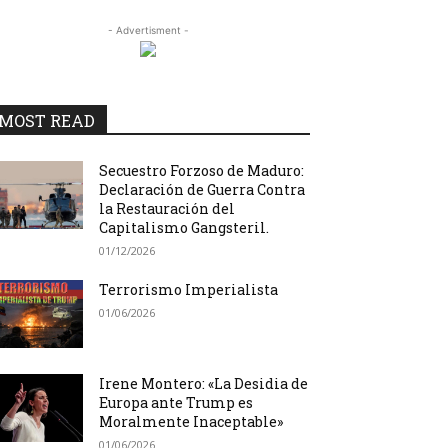
- Advertisment -
MOST READ
Secuestro Forzoso de Maduro:
Declaración de Guerra Contra
la Restauración del
Capitalismo Gangsteril.
01/12/2026
Terrorismo Imperialista
01/06/2026
Irene Montero: «La Desidia de
Europa ante Trump es
Moralmente Inaceptable»
01/06/2026