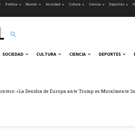
Política
Mundo
Sociedad
Cultura
Ciencia
Deportes
H
SOCIEDAD
CULTURA
CIENCIA
DEPORTES
ontero: «La Desidia de Europa ante Trump es Moralmente I