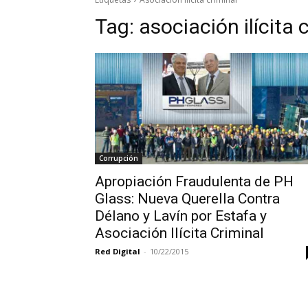
Tag:
asociación ilícita 
Corrupción
Apropiación Fraudulenta de PH
Glass: Nueva Querella Contra
Délano y Lavín por Estafa y
Asociación Ilícita Criminal
Red Digital
-
10/22/2015