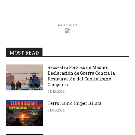
- Advertisment -
MOST READ
Secuestro Forzoso de Maduro:
Declaración de Guerra Contra la
Restauración del Capitalismo
Gangsteril.
01/12/2026
Terrorismo Imperialista
01/06/2026