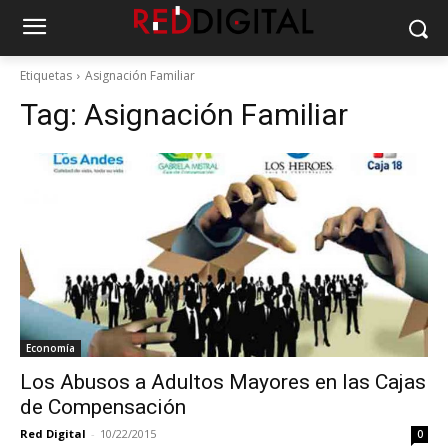
Etiquetas
Asignación Familiar
Tag:
Asignación Familiar
Economía
Los Abusos a Adultos Mayores en las Cajas
de Compensación
Red Digital
-
10/22/2015
0