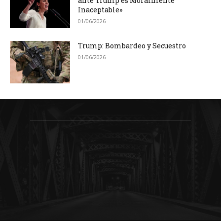
ante Trump es Moralmente
Inaceptable»
01/06/2026
Trump: Bombardeo y Secuestro
01/06/2026