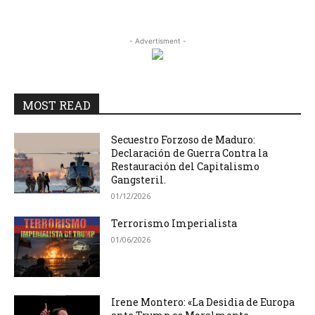
- Advertisment -
MOST READ
Secuestro Forzoso de Maduro:
Declaración de Guerra Contra la
Restauración del Capitalismo
Gangsteril.
01/12/2026
Terrorismo Imperialista
01/06/2026
Irene Montero: «La Desidia de Europa