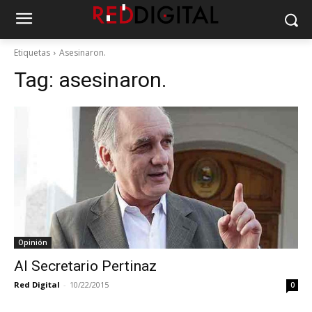
Etiquetas
Asesinaron.
Tag:
asesinaron.
Opinión
Al Secretario Pertinaz
Red Digital
-
10/22/2015
0