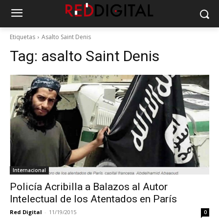
Etiquetas
Asalto Saint Denis
Tag:
asalto Saint Denis
Internacional
Policía Acribilla a Balazos al Autor
Intelectual de los Atentados en París
Red Digital
-
11/19/2015
0