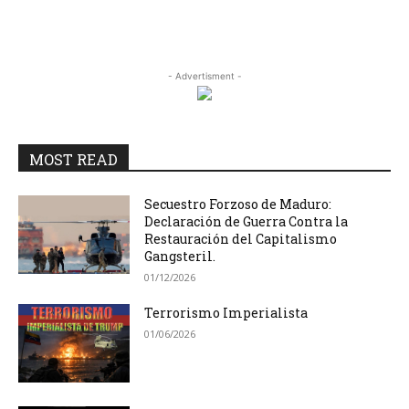
- Advertisment -
MOST READ
Secuestro Forzoso de Maduro:
Declaración de Guerra Contra la
Restauración del Capitalismo
Gangsteril.
01/12/2026
Terrorismo Imperialista
01/06/2026