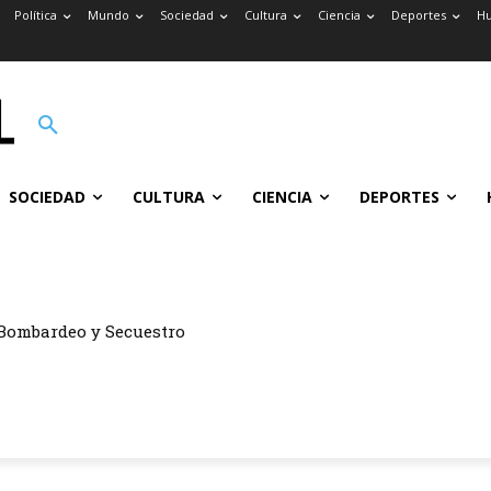
Política
Mundo
Sociedad
Cultura
Ciencia
Deportes
H
SOCIEDAD
CULTURA
CIENCIA
DEPORTES
Bombardeo y Secuestro