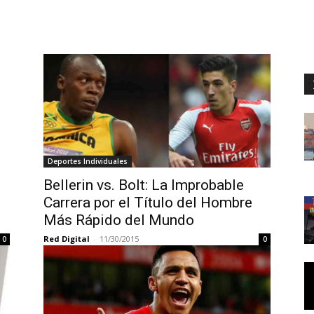
Deportes Individuales
Bellerin vs. Bolt: La Improbable
Carrera por el Título del Hombre
Más Rápido del Mundo
Red Digital
-
11/30/2015
0
0