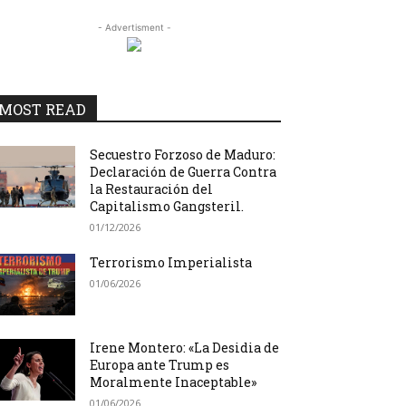
- Advertisment -
MOST READ
Secuestro Forzoso de Maduro:
Declaración de Guerra Contra
la Restauración del
Capitalismo Gangsteril.
01/12/2026
Terrorismo Imperialista
01/06/2026
Irene Montero: «La Desidia de
Europa ante Trump es
Moralmente Inaceptable»
01/06/2026