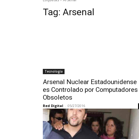
Tag:
Arsenal
Tecnología
Arsenal Nuclear Estadounidense
es Controlado por Computadores
Obsoletos
Red Digital
-
05/27/2016