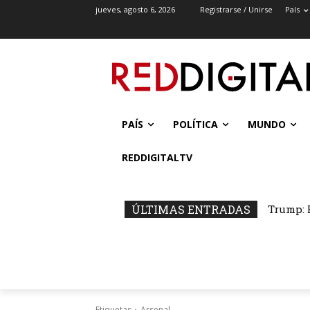
jueves, agosto 6, 2026
Registrarse / Unirse
País
PAÍS
POLÍTICA
MUNDO
REDDIGITALTV
ÚLTIMAS ENTRADAS
Trump: 
Etiquetas
Arsenal