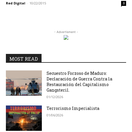
Red Digital
-
10/22/2015
0
- Advertisment -
MOST READ
Secuestro Forzoso de Maduro:
Declaración de Guerra Contra la
Restauración del Capitalismo
Gangsteril.
01/12/2026
Terrorismo Imperialista
01/06/2026