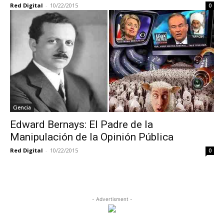
Red Digital
-
10/22/2015
0
Ciencia
Edward Bernays: El Padre de la
Manipulación de la Opinión Pública
Red Digital
-
10/22/2015
0
- Advertisment -