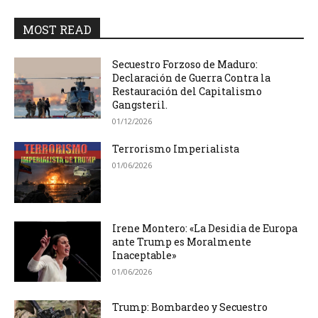
MOST READ
Secuestro Forzoso de Maduro:
Declaración de Guerra Contra la
Restauración del Capitalismo
Gangsteril.
01/12/2026
Terrorismo Imperialista
01/06/2026
Irene Montero: «La Desidia de Europa
ante Trump es Moralmente
Inaceptable»
01/06/2026
Trump: Bombardeo y Secuestro