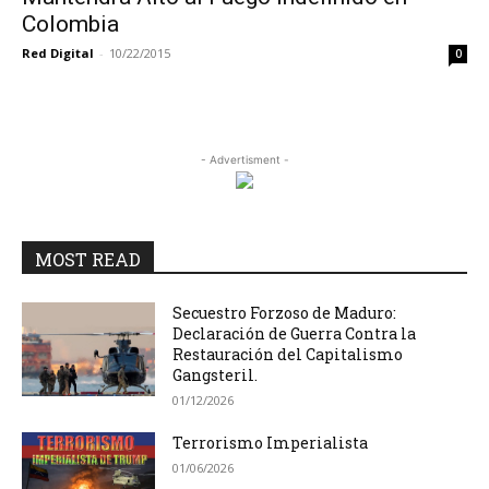
Colombia
Red Digital
-
10/22/2015
0
- Advertisment -
MOST READ
Secuestro Forzoso de Maduro:
Declaración de Guerra Contra la
Restauración del Capitalismo
Gangsteril.
01/12/2026
Terrorismo Imperialista
01/06/2026