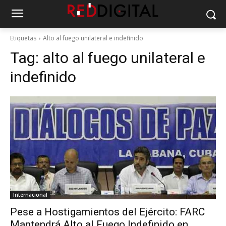
Etiquetas
Alto al fuego unilateral e indefinido
Tag:
alto al fuego unilateral e
indefinido
Internacional
Pese a Hostigamientos del Ejército: FARC
Mantendrá Alto al Fuego Indefinido en