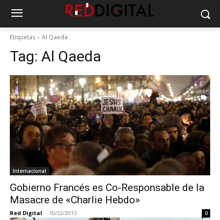
Etiquetas
Al Qaeda
Tag:
Al Qaeda
Internacional
Gobierno Francés es Co-Responsable de la
Masacre de «Charlie Hebdo»
Red Digital
-
10/22/2015
0