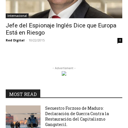
Internacional
Jefe del Espionaje Inglés Dice que Europa
Está en Riesgo
Red Digital
-
10/22/2015
0
- Advertisment -
MOST READ
Secuestro Forzoso de Maduro:
Declaración de Guerra Contra la
Restauración del Capitalismo
Gangsteril.