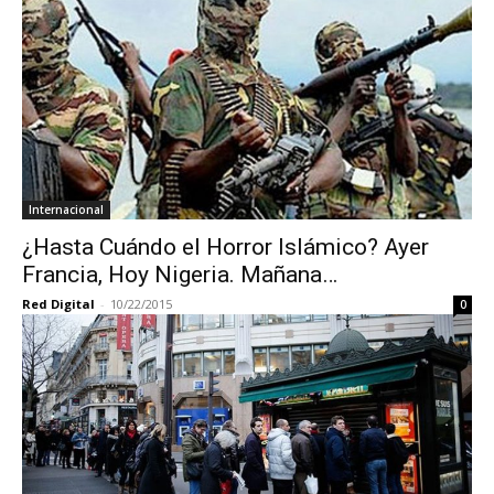
Internacional
¿Hasta Cuándo el Horror Islámico? Ayer
Francia, Hoy Nigeria. Mañana…
Red Digital
-
10/22/2015
0