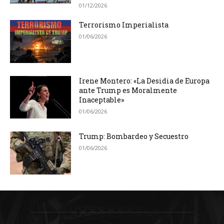
01/12/2026
Terrorismo Imperialista
01/06/2026
Irene Montero: «La Desidia de Europa
ante Trump es Moralmente
Inaceptable»
01/06/2026
Trump: Bombardeo y Secuestro
01/06/2026