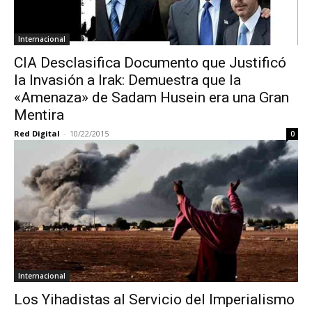
Internacional
CIA Desclasifica Documento que Justificó
la Invasión a Irak: Demuestra que la
«Amenaza» de Sadam Husein era una Gran
Mentira
Red Digital
-
10/22/2015
0
Internacional
Los Yihadistas al Servicio del Imperialismo