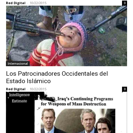
Red Digital
-
10/22/2015
0
Internacional
Los Patrocinadores Occidentales del
Estado Islámico
Red Digital
-
10/22/2015
0