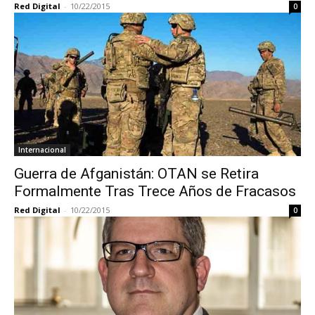
Red Digital
-
10/22/2015
0
Internacional
Guerra de Afganistán: OTAN se Retira
Formalmente Tras Trece Años de Fracasos
Red Digital
-
10/22/2015
0