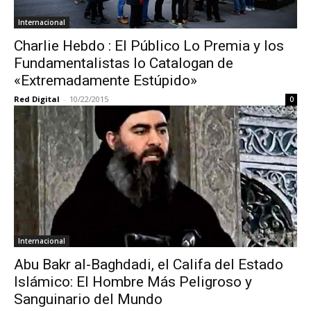
Internacional
Charlie Hebdo : El Público Lo Premia y los
Fundamentalistas lo Catalogan de
«Extremadamente Estúpido»
Red Digital
-
10/22/2015
0
Internacional
Abu Bakr al-Baghdadi, el Califa del Estado
Islámico: El Hombre Más Peligroso y
Sanguinario del Mundo