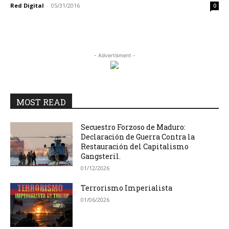
Red Digital
-
05/31/2016
0
- Advertisment -
MOST READ
Secuestro Forzoso de Maduro:
Declaración de Guerra Contra la
Restauración del Capitalismo
Gangsteril.
01/12/2026
Terrorismo Imperialista
01/06/2026