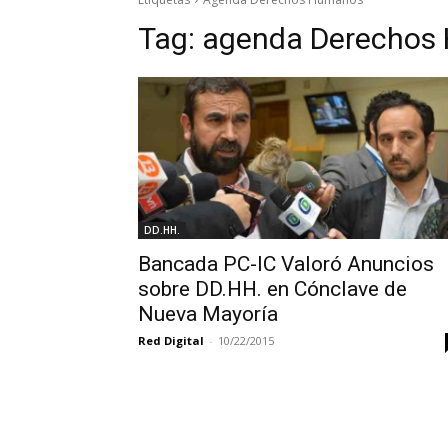
Tag:
agenda Derechos
DD.HH.
Bancada PC-IC Valoró Anuncios
sobre DD.HH. en Cónclave de
Nueva Mayoría
Red Digital
-
10/22/2015