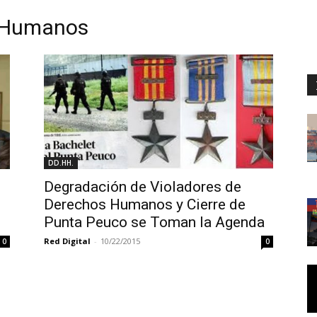
 Humanos
DD.HH.
Degradación de Violadores de
Derechos Humanos y Cierre de
Punta Peuco se Toman la Agenda
Red Digital
-
10/22/2015
0
0