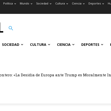
Política
Mundo
Sociedad
Cultura
Ciencia
Deportes
H
SOCIEDAD
CULTURA
CIENCIA
DEPORTES
ontero: «La Desidia de Europa ante Trump es Moralmente I