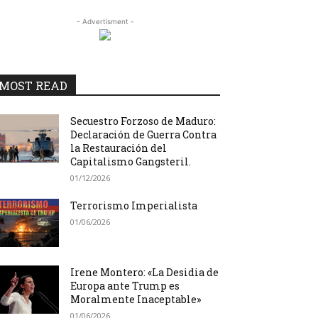
- Advertisment -
MOST READ
Secuestro Forzoso de Maduro:
Declaración de Guerra Contra
la Restauración del
Capitalismo Gangsteril.
01/12/2026
Terrorismo Imperialista
01/06/2026
Irene Montero: «La Desidia de
Europa ante Trump es
Moralmente Inaceptable»
01/06/2026