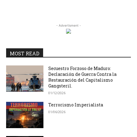
- Advertisment -
MOST READ
Secuestro Forzoso de Maduro:
Declaración de Guerra Contra la
Restauración del Capitalismo
Gangsteril.
01/12/2026
Terrorismo Imperialista
01/06/2026