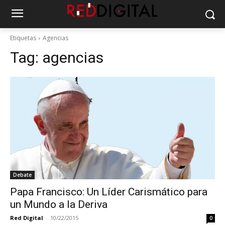
Etiquetas
Agencias
Tag:
agencias
Debate
Papa Francisco: Un Líder Carismático para
un Mundo a la Deriva
Red Digital
-
10/22/2015
0