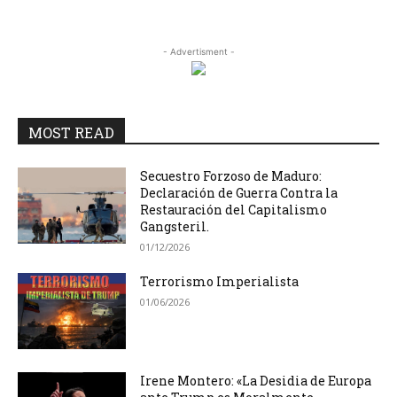
- Advertisment -
MOST READ
Secuestro Forzoso de Maduro:
Declaración de Guerra Contra la
Restauración del Capitalismo
Gangsteril.
01/12/2026
Terrorismo Imperialista
01/06/2026
Irene Montero: «La Desidia de Europa