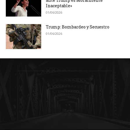
ante Trump es Moralmente
Inaceptable»
01/06/2026
Trump: Bombardeo y Secuestro
01/06/2026