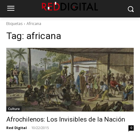
Etiquetas
Africana
Tag:
africana
Cultura
Afrochilenos: Los Invisibles de la Nación
Red Digital
-
10/22/2015
0