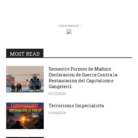
- Advertisment -
MOST READ
Secuestro Forzoso de Maduro:
Declaración de Guerra Contra la
Restauración del Capitalismo
Gangsteril.
01/12/2026
Terrorismo Imperialista
01/06/2026