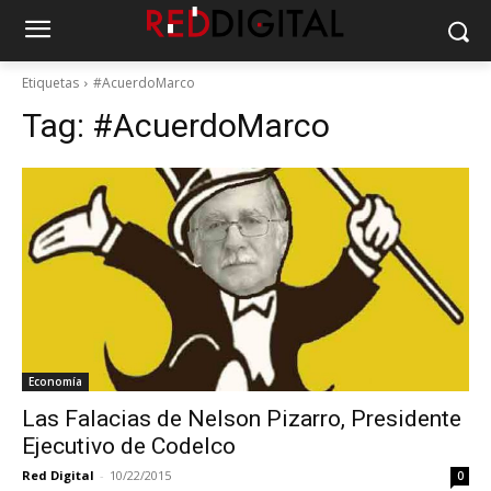
Etiquetas
#AcuerdoMarco
Tag:
#AcuerdoMarco
Economía
Las Falacias de Nelson Pizarro, Presidente
Ejecutivo de Codelco
Red Digital
-
10/22/2015
0