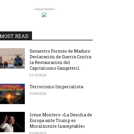
- Advertisment -
MOST READ
Secuestro Forzoso de Maduro:
Declaración de Guerra Contra
la Restauración del
Capitalismo Gangsteril.
01/12/2026
Terrorismo Imperialista
01/06/2026
Irene Montero: «La Desidia de
Europa ante Trump es
Moralmente Inaceptable»
01/06/2026