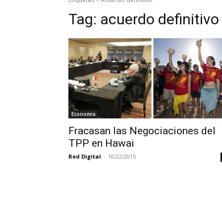
Tag:
acuerdo definitivo
Economía
Fracasan las Negociaciones del
TPP en Hawai
Red Digital
-
10/22/2015