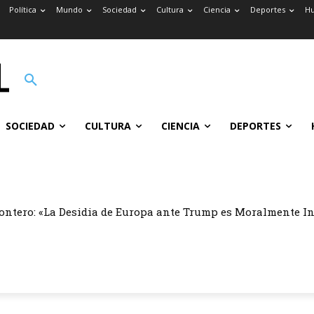
Política
Mundo
Sociedad
Cultura
Ciencia
Deportes
H
SOCIEDAD
CULTURA
CIENCIA
DEPORTES
ontero: «La Desidia de Europa ante Trump es Moralmente I