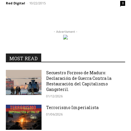
Red Digital
-
10/22/2015
0
- Advertisment -
MOST READ
Secuestro Forzoso de Maduro:
Declaración de Guerra Contra la
Restauración del Capitalismo
Gangsteril.
01/12/2026
Terrorismo Imperialista
01/06/2026