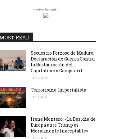
- Advertisment -
MOST READ
Secuestro Forzoso de Maduro:
Declaración de Guerra Contra
la Restauración del
Capitalismo Gangsteril.
01/12/2026
Terrorismo Imperialista
01/06/2026
Irene Montero: «La Desidia de
Europa ante Trump es
Moralmente Inaceptable»
01/06/2026