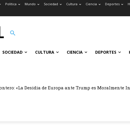
Política
Mundo
Sociedad
Cultura
Ciencia
Deportes
H
SOCIEDAD
CULTURA
CIENCIA
DEPORTES
ontero: «La Desidia de Europa ante Trump es Moralmente I