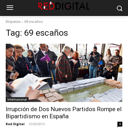
Etiquetas
69 escaños
Tag:
69 escaños
Internacional
Irrupción de Dos Nuevos Partidos Rompe el
Bipartidismo en España
Red Digital
-
12/20/2015
0