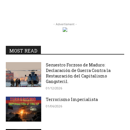
- Advertisment -
MOST READ
Secuestro Forzoso de Maduro:
Declaración de Guerra Contra la
Restauración del Capitalismo
Gangsteril.
01/12/2026
Terrorismo Imperialista
01/06/2026